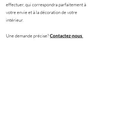
effectuer, qui correspondra parfaitement à
votre envie et à la décoration de votre
intérieur.
Une demande précise?
Contactez-nous
.
Quelle que soit la prestation qui vous attire,