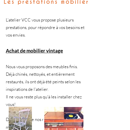
Les prestations mobilier
L’atelier VCC vous propose plusieurs
prestations, pour répondre à vos besoins et
vos envies.
Achat de mobilier vintage
Nous vous proposons des meubles finis.
Déjà chinés, nettoyés, et entièrement
restaurés, ils ont déjà été peints selon les
inspirations de l'atelier.
Il ne vous reste plus qu'à les installer chez
vous!
Découvrez vite nos relooking de
meubles
ici
.