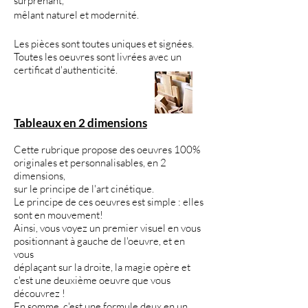
surprenant,
mêlant naturel et modernité.
Les pièces sont toutes uniques et signées.
Toutes les oeuvres sont livrées avec un
certificat d'authenticité.
Tableaux en 2 dimensions
Cette rubrique propose des oeuvres 100%
originales et personnalisables,
en 2
dimensions,
sur le principe de l'art cinétique.
Le principe de ces oeuvres est simple : elles
sont en mouvement!
Ainsi, vous voyez un premier visuel en vous
positionnant à gauche de l'oeuvre, et en
vous
déplaçant sur la droite, la magie opère et
c'est une deuxième oeuvre que vous
découvrez !
En somme, c'est une formule deux en un