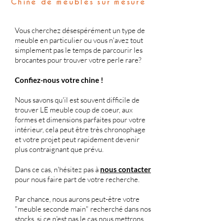
Chine de meubles sur mesure
Vous cherchez désespérément un type de
meuble en particulier ou vous n'avez tout
simplement pas le temps de parcourir les
brocantes pour trouver votre perle rare?
Confiez-nous votre chine !
Nous savons qu'il est souvent difficile de
trouver LE meuble coup de coeur, aux
formes et dimensions parfaites pour votre
intérieur, cela peut être très chronophage
et votre projet peut rapidement devenir
plus contraignant que prévu.
Dans ce cas, n'hésitez pas à
nous contacter
pour nous faire part de votre recherche.
Par chance, nous aurons peut-être votre
"meuble seconde main" recherché dans nos
stocks, si ce n'est pas le cas nous mettrons