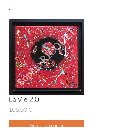
La Vie 2.0
Prix
105,00 €
Ajouter au panier