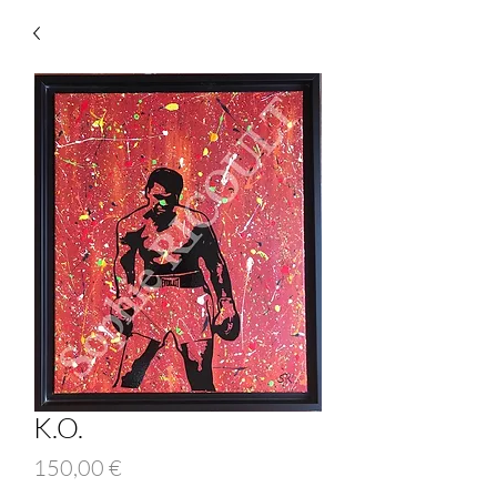
K.O.
Prix
150,00 €