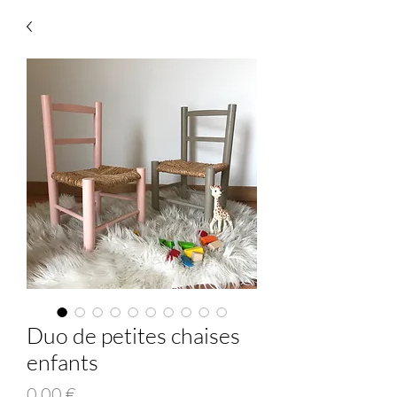
Duo de petites chaises
enfants
Prix
0,00 €