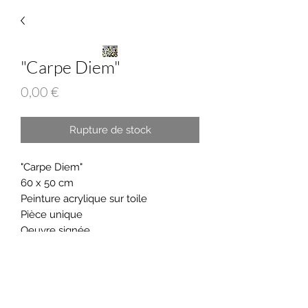
"Carpe Diem"
Prix
0,00 €
Rupture de stock
"Carpe Diem"
60 x 50 cm
Peinture acrylique sur toile
Pièce unique
Oeuvre signée